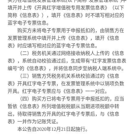
买方在增值税发票管理系统(以下简称“发票管理系统”)中
填开并上传《开具红字增值税专用发票信息表》（以下
简称《信息表》），填开《信息表》时不填写相对应的
蓝字电子专票信息。
购买方未将电子专票用于申报抵扣的，由销售方在
发票管理系统中填开并上传《信息表》，填开《信息
表》时应填写相对应的蓝字电子专票信息。
（二）税务机关通过网络接收纳税人上传的《信息
表》，系统自动校验通过后，生成带有“红字发票信息表
编号”的《信息表》，并将信息同步至纳税人端系统中。
（三）销售方凭税务机关系统校验通过的《信息
表》开具红字电子专票，在发票管理系统中以销项负数
开具。红字电子专票应与《信息表》一一对应。
（四）购买方已将电子专票用于申报抵扣的，应当
暂依《信息表》所列增值税税额从当期进项税额中转
出，待取得销售方开具的红字电子专票后，与《信息
表》一并作为记账凭证。
本公告自2020年12月21日起施行。