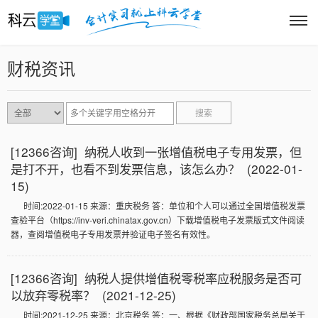
财税资讯
搜索
[12366咨询] 纳税人收到一张增值税电子专用发票，但
是打不开，也看不到发票信息，该怎么办？ (2022-01-
15)
时间:2022-01-15 来源：重庆税务 答：单位和个人可以通过全国增值税发票
查验平台（https://inv-veri.chinatax.gov.cn）下载增值税电子发票版式文件阅读
器，查阅增值税电子专用发票并验证电子签名有效性。
[12366咨询] 纳税人提供增值税零税率应税服务是否可
以放弃零税率？ (2021-12-25)
时间:2021-12-25 来源：北京税务 答：一、根据《财政部国家税务总局关于