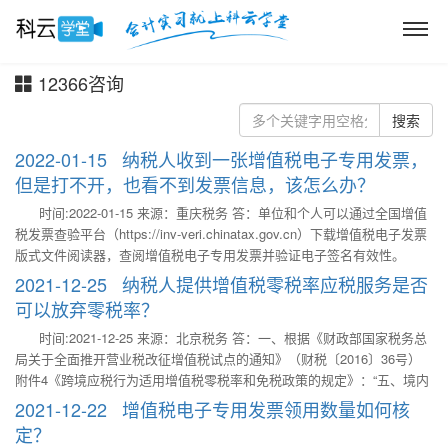
12366咨询
搜索
2022-01-15 纳税人收到一张增值税电子专用发票，
但是打不开，也看不到发票信息，该怎么办？
时间:2022-01-15 来源：重庆税务 答：单位和个人可以通过全国增值
税发票查验平台（https://inv-veri.chinatax.gov.cn）下载增值税电子发票
版式文件阅读器，查阅增值税电子专用发票并验证电子签名有效性。
2021-12-25 纳税人提供增值税零税率应税服务是否
可以放弃零税率？
时间:2021-12-25 来源：北京税务 答：一、根据《财政部国家税务总
局关于全面推开营业税改征增值税试点的通知》（财税〔2016〕36号）
附件4《跨境应税行为适用增值税零税率和免税政策的规定》：“五、境内
的单位和个人销售适用增值税零税率的服务或无形资产的，可以放弃适用
2021-12-22 增值税电子专用发票领用数量如何核
增值税零税率，选择免税或按规定缴纳增值税。放弃适用增值税零税率
定？
后，36个月内不得再申请适用增值税零税率。” 二、根据《财政部国家税