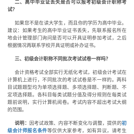
二、高中毕业证丢失是否可以报考初级会计职称考
试？
如果您不是在读大学生，而且你的学历为高中毕业。
建议：如果考生的高中毕业证书丢失，先联系报名所在
地会计管理部门询问是否可以开具证明参加考试，之后
根据情况再联系学校开具证明或补办证书。
三、初级会计职称不同批次考试试卷一样吗？
会计资格考试全部实行无纸化考试，初级会计考试在
计算机上进行，不同批次的考试试卷是不一样的。
两科
目试题题型均为单项选择题、多项选择题、判断题、不
定项选择题。各科目每类试题分值及得分规则在每类试
题前说明，实行计算机阅卷。考试内容不超出考试大纲
的范围。
说明：
因考试政策、内容不断变化与调整，提供的
初
级会计师报名条件
等仅供大家参考，如有异议，请考生