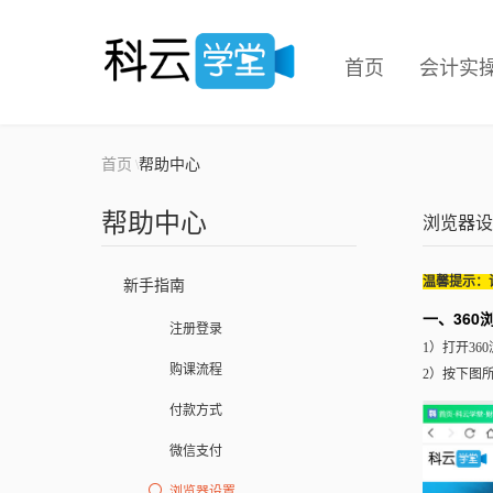
首页
会计实
首页
帮助中心
\
帮助中心
浏览器设
温馨提示：
新手指南
一、360
注册登录
1）打开36
购课流程
2）按下图
付款方式
微信支付
浏览器设置